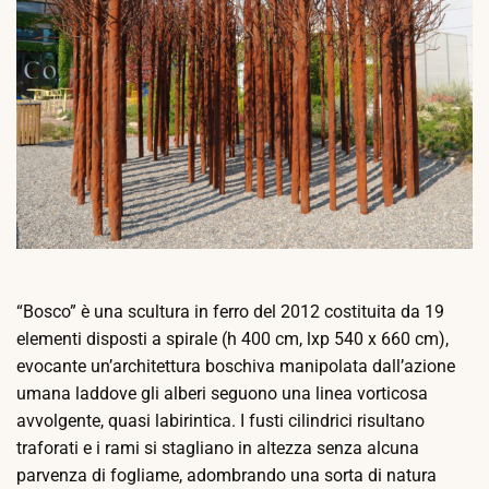
“Bosco” è una scultura in ferro del 2012 costituita da 19
elementi disposti a spirale (h 400 cm, lxp 540 x 660 cm),
evocante un’architettura boschiva manipolata dall’azione
umana laddove gli alberi seguono una linea vorticosa
avvolgente, quasi labirintica.
I fusti cilindrici risultano
traforati e i rami si stagliano in altezza senza alcuna
parvenza di fogliame, adombrando una sorta di natura