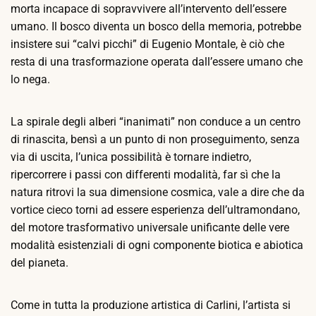
morta incapace di sopravvivere all’intervento dell’essere
umano.
Il bosco diventa un bosco della memoria, potrebbe
insistere sui “calvi picchi” di Eugenio Montale, è ciò che
resta di una trasformazione operata dall’essere umano che
lo nega.
La spirale degli alberi “inanimati” non conduce a un centro
di rinascita, bensì a un punto di non proseguimento, senza
via di uscita, l’unica possibilità è tornare indietro,
ripercorrere i passi con differenti modalità, far sì che la
natura ritrovi la sua dimensione cosmica, vale a dire che da
vortice cieco torni ad essere esperienza dell’ultramondano,
del motore trasformativo universale unificante delle vere
modalità esistenziali di ogni componente biotica e abiotica
del pianeta.
Come in tutta la produzione artistica di Carlini, l’artista si