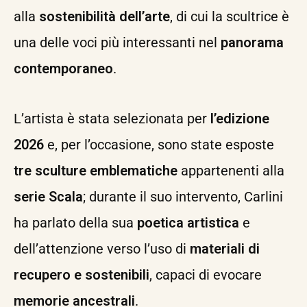
alla
sostenibilità dell’arte
, di cui la scultrice è
una delle voci più interessanti nel
panorama
contemporaneo
.
L’artista è stata selezionata per
l’edizione
2026
e, per l’occasione, sono state esposte
tre sculture emblematiche
appartenenti alla
serie Scala
; durante il suo intervento, Carlini
ha parlato della sua
poetica artistica
e
dell’attenzione verso l’uso di
materiali di
recupero e sostenibili
, capaci di evocare
memorie ancestrali
.