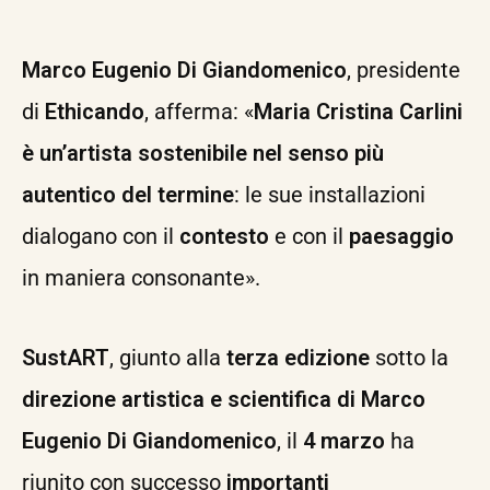
Marco Eugenio Di Giandomenico
, presidente
di
Ethicando
, afferma: «
Maria Cristina Carlini
è un’artista sostenibile nel senso più
autentico del termine
: le sue installazioni
dialogano con il
contesto
e con il
paesaggio
in maniera consonante».
SustART
, giunto alla
terza edizione
sotto la
direzione artistica e scientifica di Marco
Eugenio Di Giandomenico
, il
4 marzo
ha
riunito con successo
importanti